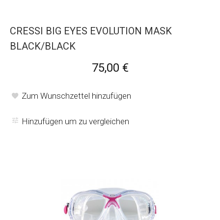
CRESSI BIG EYES EVOLUTION MASK
BLACK/BLACK
75,00 €
Zum Wunschzettel hinzufügen
Hinzufügen um zu vergleichen