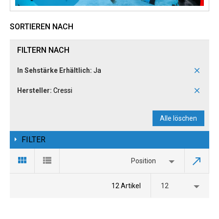
SORTIEREN NACH
FILTERN NACH
In Sehstärke Erhältlich:
Ja
Hersteller:
Cressi
Alle löschen
FILTER
Position
12 Artikel
12