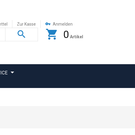
ttel
Zur Kasse
Anmelden
0
Artikel
ICE