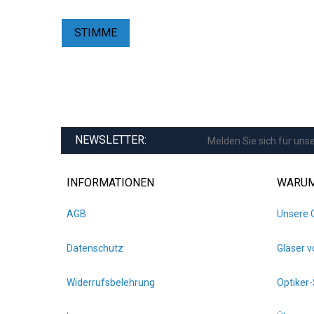
STIMME
NEWSLETTER:
INFORMATIONEN
WARUM
AGB
Unsere 
Datenschutz
Gläser 
Widerrufsbelehrung
Optiker-