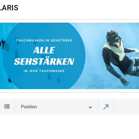
LARIS
Position