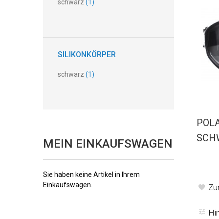
schwarz
(1)
SILIKONKÖRPER
schwarz
(1)
POLA
SCH
MEIN EINKAUFSWAGEN
Sie haben keine Artikel in Ihrem
Einkaufswagen.
Zu
Hi