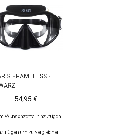
RIS FRAMELESS -
WARZ
54,95 €
m Wunschzettel hinzufügen
nzufügen um zu vergleichen