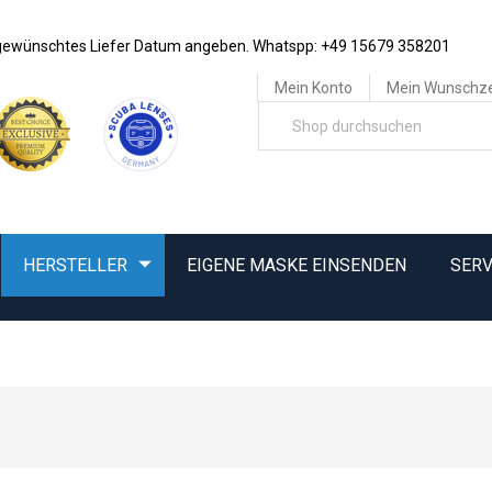
e gewünschtes Liefer Datum angeben. Whatspp: +49 15679 358201
Mein Konto
Mein Wunschze
HERSTELLER
EIGENE MASKE EINSENDEN
SERV