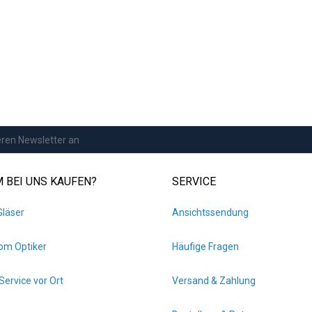
 BEI UNS KAUFEN?
SERVICE
Gläser
Ansichtssendung
vom Optiker
Häufige Fragen
Service vor Ort
Versand & Zahlung