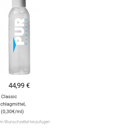
44,99 €
 Classic
chlagmittel,
(0,30€/ml)
m Wunschzettel hinzufügen