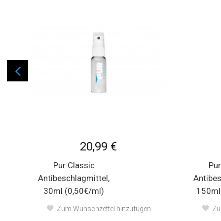
20,99 €
Pur Classic
Pur
Antibeschlagmittel,
Antibes
30ml (0,50€/ml)
150ml 
Zum Wunschzettel hinzufügen
Zu