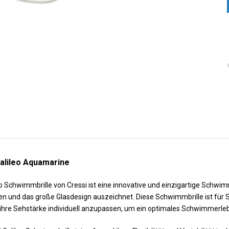
Galileo Aquamarine
eo Schwimmbrille von Cressi ist eine innovative und einzigartige Schwim
n und das große Glasdesign auszeichnet. Diese Schwimmbrille ist für
 ihre Sehstärke individuell anzupassen, um ein optimales Schwimmerleb