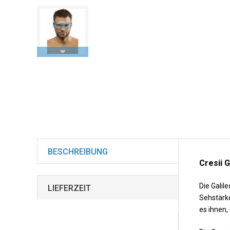
BESCHREIBUNG
Cresii 
Die Galil
LIEFERZEIT
Sehstärke
es ihnen,