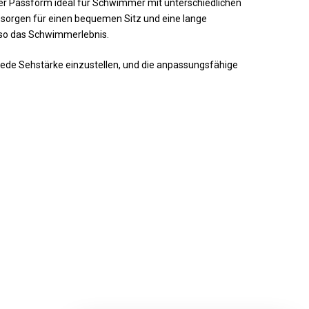
in der Passform ideal für Schwimmer mit unterschiedlichen
 sorgen für einen bequemen Sitz und eine lange
n so das Schwimmerlebnis.
 jede Sehstärke einzustellen, und die anpassungsfähige