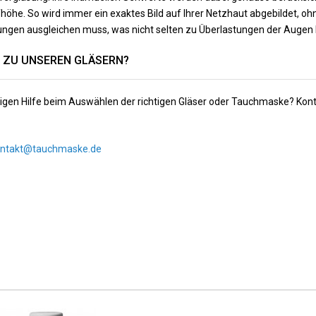
fhöhe. So wird immer ein exaktes Bild auf Ihrer Netzhaut abgebildet, oh
gen ausgleichen muss, was nicht selten zu Überlastungen der Augen b
 ZU UNSEREN GLÄSERN?
igen Hilfe beim Auswählen der richtigen Gläser oder Tauchmaske? Kont
ontakt@tauchmaske.de