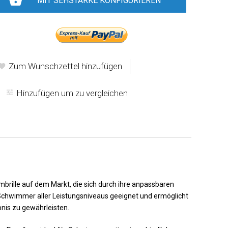
MIT SEHSTÄRKE KONFIGURIEREN
-oder-
Zum Wunschzettel hinzufügen
Hinzufügen um zu vergleichen
mbrille auf dem Markt, die sich durch ihre anpassbaren
 Schwimmer aller Leistungsniveaus geeignet und ermöglicht
nis zu gewährleisten.