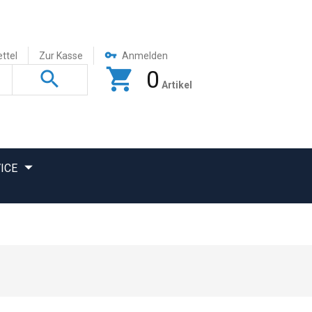
ttel
Zur Kasse
Anmelden
0
Artikel
ICE