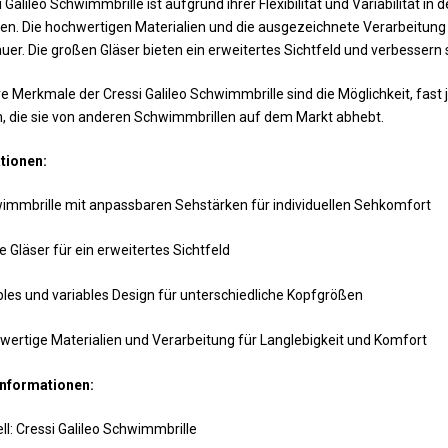
i Galileo Schwimmbrille ist aufgrund ihrer Flexibilität und Variabilität 
n. Die hochwertigen Materialien und die ausgezeichnete Verarbeitung
er. Die großen Gläser bieten ein erweitertes Sichtfeld und verbesser
 Merkmale der Cressi Galileo Schwimmbrille sind die Möglichkeit, fast
, die sie von anderen Schwimmbrillen auf dem Markt abhebt.
ationen:
immbrille mit anpassbaren Sehstärken für individuellen Sehkomfort
 Gläser für ein erweitertes Sichtfeld
bles und variables Design für unterschiedliche Kopfgrößen
wertige Materialien und Verarbeitung für Langlebigkeit und Komfort
nformationen:
l: Cressi Galileo Schwimmbrille