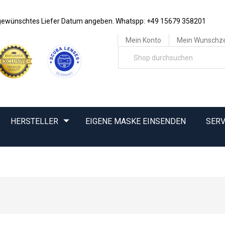
e gewünschtes Liefer Datum angeben. Whatspp: +49 15679 358201
Mein Konto
Mein Wunschze
HERSTELLER
EIGENE MASKE EINSENDEN
SERV