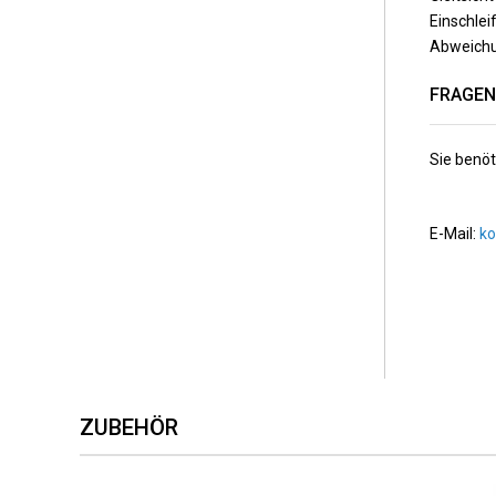
Einschlei
Abweichun
FRAGEN
Sie benöt
E-Mail:
k
ZUBEHÖR