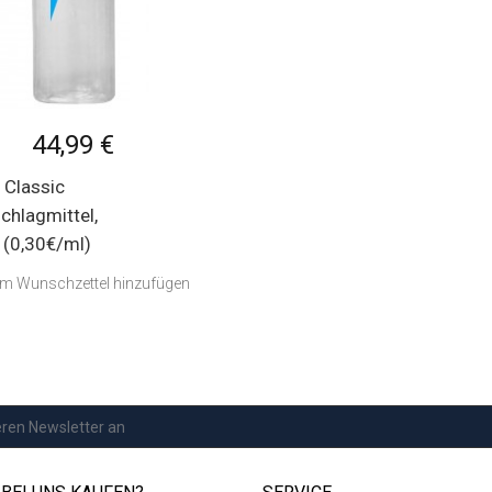
44,99 €
 Classic
chlagmittel,
(0,30€/ml)
m Wunschzettel hinzufügen