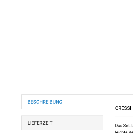
BESCHREIBUNG
CRESSI 
LIEFERZEIT
Das Set, 
leichte V