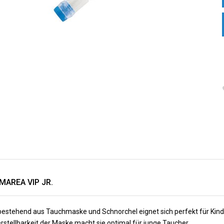
MAREA VIP JR.
bestehend aus Tauchmaske und Schnorchel eignet sich perfekt für Kinder
erstellbarkeit der Maske macht sie optimal für junge Taucher.