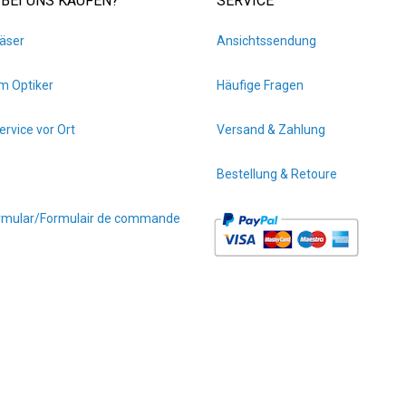
BEI UNS KAUFEN?
SERVICE
äser
Ansichtssendung
m Optiker
Häufige Fragen
ervice vor Ort
Versand & Zahlung
Bestellung & Retoure
ormular/Formulair de commande