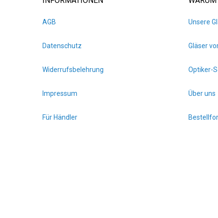
INFORMATIONEN
WARUM 
AGB
Unsere Gl
Datenschutz
Gläser vo
Widerrufsbelehrung
Optiker-S
Impressum
Über uns
Für Händler
Bestellf