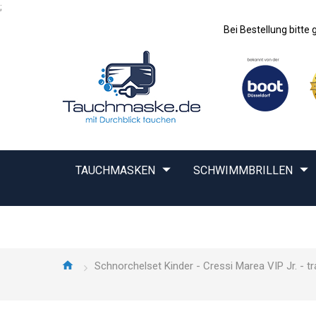
;
Bei Bestellung bitt
TAUCHMASKEN
SCHWIMMBRILLEN
Schnorchelset Kinder - Cressi Marea VIP Jr. - t