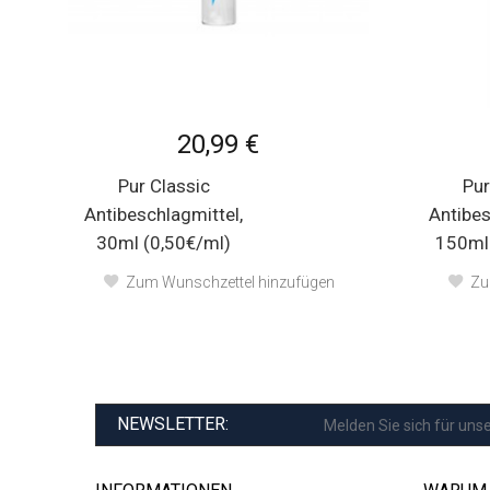
20,99 €
Pur Classic
Pur
Antibeschlagmittel,
Antibes
30ml (0,50€/ml)
150ml 
Zum Wunschzettel hinzufügen
Zu
NEWSLETTER: