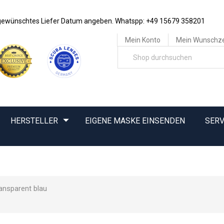
e gewünschtes Liefer Datum angeben. Whatspp: +49 15679 358201
Mein Konto
Mein Wunschze
HERSTELLER
EIGENE MASKE EINSENDEN
SERV
ransparent blau