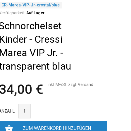
CR-Marea-VIP-Jr-crystal/blue
Verfügbarkeit:
Auf Lager
Schnorchelset
Kinder - Cressi
Marea VIP Jr. -
transparent blau
34,00 €
inkl. MwSt. zzgl.
Versand
ANZAHL:
ZUM WARENKORB HINZUFÜGEN