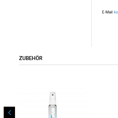
E-Mail:
k
ZUBEHÖR