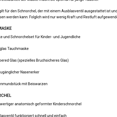
gilt für den Schnorchel, der mit einem Ausblasventil ausgestattet ist u
en werden kann. Folglich wird nur wenig Kraft und Restluft aufgewen
MASKE
e und Schnorchelset für Kinder- und Jugendliche
glas Tauchmaske
ered Glas (spezielles Bruchsicheres Glas)
zugänglicher Nasenerker
konmundstück mit Beiswarzen
RCHEL
wertiger anatomisch geformter Kinderschnorchel
asventil funktioniert schnell und einfach