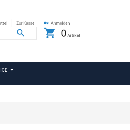
ttel
Zur Kasse
Anmelden
0
Artikel
ICE