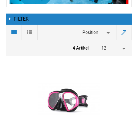
FILTER
Position
4 Artikel
12