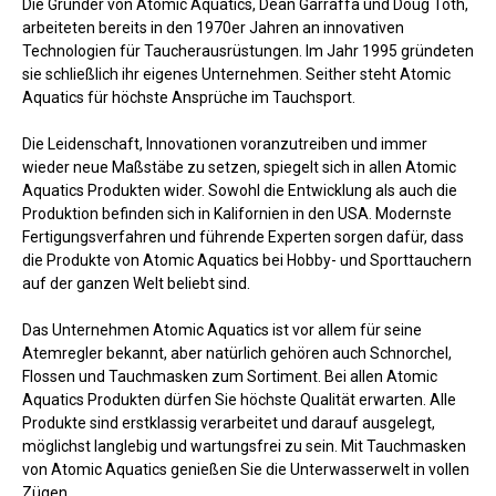
Die Gründer von Atomic Aquatics, Dean Garraffa und Doug Toth,
arbeiteten bereits in den 1970er Jahren an innovativen
Technologien für Taucherausrüstungen. Im Jahr 1995 gründeten
sie schließlich ihr eigenes Unternehmen. Seither steht Atomic
Aquatics für höchste Ansprüche im Tauchsport.
Die Leidenschaft, Innovationen voranzutreiben und immer
wieder neue Maßstäbe zu setzen, spiegelt sich in allen Atomic
Aquatics Produkten wider. Sowohl die Entwicklung als auch die
Produktion befinden sich in Kalifornien in den USA. Modernste
Fertigungsverfahren und führende Experten sorgen dafür, dass
die Produkte von Atomic Aquatics bei Hobby- und Sporttauchern
auf der ganzen Welt beliebt sind.
Das Unternehmen Atomic Aquatics ist vor allem für seine
Atemregler bekannt, aber natürlich gehören auch Schnorchel,
Flossen und Tauchmasken zum Sortiment. Bei allen Atomic
Aquatics Produkten dürfen Sie höchste Qualität erwarten. Alle
Produkte sind erstklassig verarbeitet und darauf ausgelegt,
möglichst langlebig und wartungsfrei zu sein. Mit Tauchmasken
von Atomic Aquatics genießen Sie die Unterwasserwelt in vollen
Zügen.