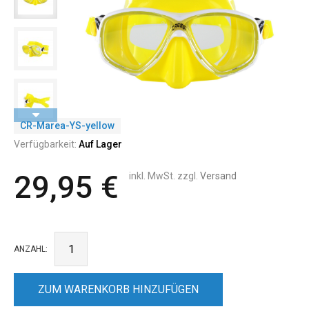
CR-Marea-YS-yellow
Verfügbarkeit:
Auf Lager
29,95 €
inkl. MwSt. zzgl.
Versand
ANZAHL:
ZUM WARENKORB HINZUFÜGEN