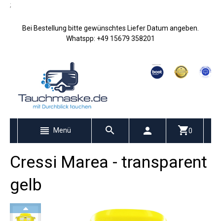
;
Bei Bestellung bitte gewünschtes Liefer Datum angeben.
Whatspp: +49 15679 358201
Menü
0
Cressi Marea - transparent
gelb