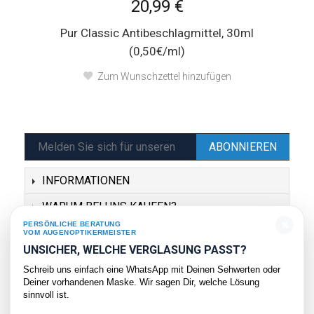
20,99 €
Pur Classic Antibeschlagmittel, 30ml
(0,50€/ml)
Zum Wunschzettel hinzufügen
ABONNIEREN
INFORMATIONEN
WARUM BEI UNS KAUFEN?
×
PERSÖNLICHE BERATUNG
SERVICE
VOM AUGENOPTIKERMEISTER
UNSICHER, WELCHE VERGLASUNG PASST?
KONTAKT
Schreib uns einfach eine WhatsApp mit Deinen Sehwerten oder
Deiner vorhandenen Maske. Wir sagen Dir, welche Lösung
sinnvoll ist.