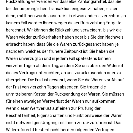
Rückzahlung verwenden wir dasselbe Zahlungsmittel, das Sie
bei der ursprünglichen Transaktion eingesetzt haben, es sei
denn, mit Ihnen wurde ausdrücklich etwas anderes vereinbart; in
keinem Fall werden Ihnen wegen dieser Rückzahlung Entgelte
berechnet. Wir können die Rückzahlung verweigern, bis wir die
Waren wieder zurückerhalten haben oder bis Sie den Nachweis
erbracht haben, dass Sie die Waren zurückgesandt haben, je
nachdem, welches der frühere Zeitpunkt ist. Sie haben die
Waren unverzüglich und in jedem Fall spätestens binnen
vierzehn Tagen ab dem Tag, an dem Sie uns über den Widerruf
dieses Vertrags unterrichten, an uns zurückzusenden oder zu
übergeben. Die Frist ist gewahrt, wenn Sie die Waren vor Ablauf
der Frist von vierzehn Tagen absenden. Sie tragen die
unmittelbaren Kosten der Rücksendung der Waren. Sie müssen
für einen etwaigen Wertverlust der Waren nur aufkommen,
wenn dieser Wertverlust auf einen zur Prüfung der
Beschaffenheit, Eigenschaften und Funktionsweise der Waren
nicht notwendigen Umgang mit Ihnen zurückzuführen ist. Das
Widerrufsrecht besteht nicht bei den folgenden Verträgen: