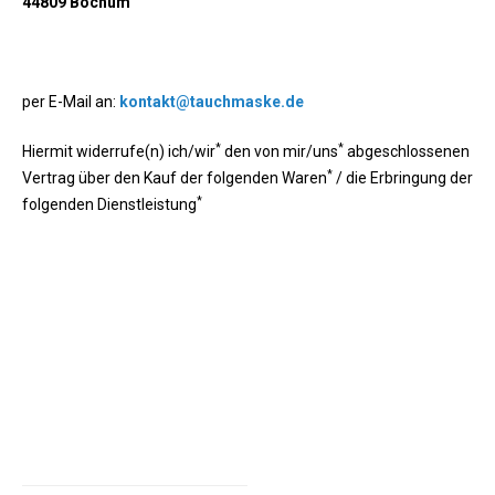
44809 Bochum
per E-Mail an:
kontakt@tauchmaske.de
*
*
Hiermit widerrufe(n) ich/wir
den von mir/uns
abgeschlossenen
*
Vertrag über den Kauf der folgenden Waren
/ die Erbringung der
*
folgenden Dienstleistung