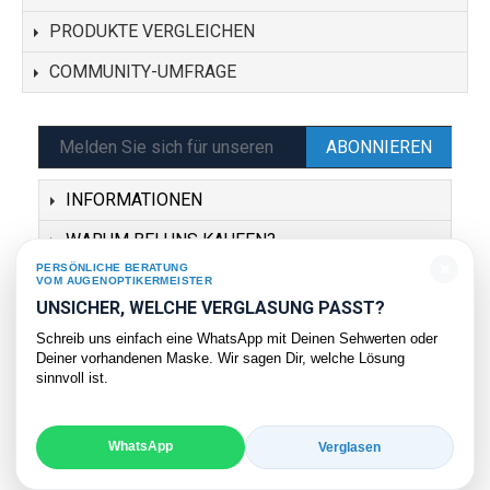
PRODUKTE VERGLEICHEN
COMMUNITY-UMFRAGE
ABONNIEREN
INFORMATIONEN
WARUM BEI UNS KAUFEN?
×
PERSÖNLICHE BERATUNG
SERVICE
VOM AUGENOPTIKERMEISTER
UNSICHER, WELCHE VERGLASUNG PASST?
KONTAKT
Schreib uns einfach eine WhatsApp mit Deinen Sehwerten oder
Deiner vorhandenen Maske. Wir sagen Dir, welche Lösung
sinnvoll ist.
WhatsApp
Verglasen