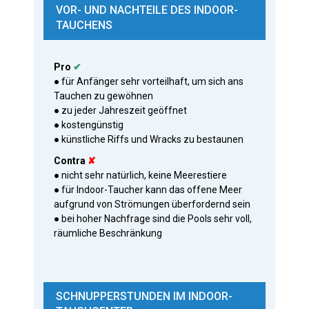
VOR- UND NACHTEILE DES INDOOR-
TAUCHENS
Pro
✔
● für Anfänger sehr vorteilhaft, um sich ans
Tauchen zu gewöhnen
● zu jeder Jahreszeit geöffnet
● kostengünstig
● künstliche Riffs und Wracks zu bestaunen
Contra
✘
● nicht sehr natürlich, keine Meerestiere
● für Indoor-Taucher kann das offene Meer
aufgrund von Strömungen überfordernd sein
● bei hoher Nachfrage sind die Pools sehr voll,
räumliche Beschränkung
SCHNUPPERSTUNDEN IM INDOOR-