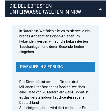
DIE BELIEBTESTEN
UNTERWASSERWELTEN IN NRW
In Nordrhein-Wetfalen gibt es mittlerweile ein
breites Angebot an Indoor-Anlagen.
Im
Folgenden werden wir auf die bekanntesten
Tauchanlagen und deren Besonderheiten
eingehen.
DIVE4LIFE IN SIEGBURG:
Das Dive4Life ist bekannt für sein drei
Millionen Liter fassendes Becken, welches
eine Tiefe von 20 Metern aufweist.
Somit ist
es das tiefste Indoor-Tauchcenter in ganz
Deutschland.
Seit einigen Jahren wird dort ein breites Feld