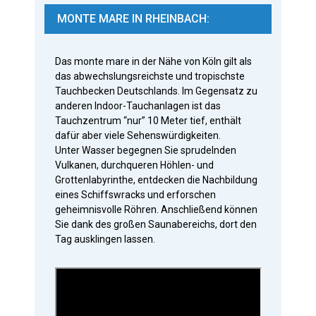
MONTE MARE IN RHEINBACH:
Das monte mare in der Nähe von Köln gilt als
das abwechslungsreichste und tropischste
Tauchbecken Deutschlands. Im Gegensatz zu
anderen Indoor-Tauchanlagen ist das
Tauchzentrum “nur” 10 Meter tief, enthält
dafür aber viele Sehenswürdigkeiten.
Unter Wasser begegnen Sie sprudelnden
Vulkanen, durchqueren Höhlen- und
Grottenlabyrinthe, entdecken die Nachbildung
eines Schiffswracks und erforschen
geheimnisvolle Röhren. Anschließend können
Sie dank des großen Saunabereichs, dort den
Tag ausklingen lassen.