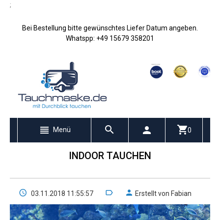
;
Bei Bestellung bitte gewünschtes Liefer Datum angeben.
Whatspp: +49 15679 358201
Menü
0
INDOOR TAUCHEN
03.11.2018 11:55:57
Erstellt von Fabian