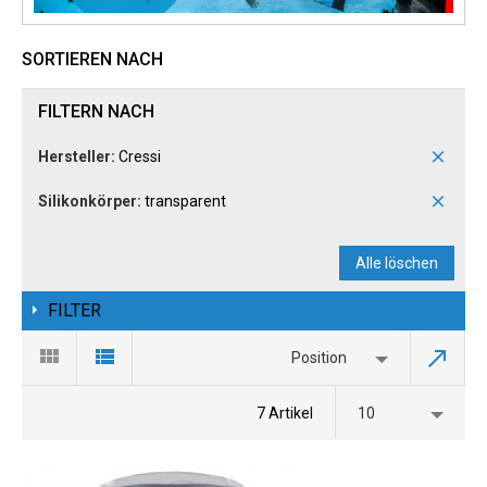
SORTIEREN NACH
FILTERN NACH
Hersteller:
Cressi
Silikonkörper:
transparent
Alle löschen
FILTER
Position
7 Artikel
10