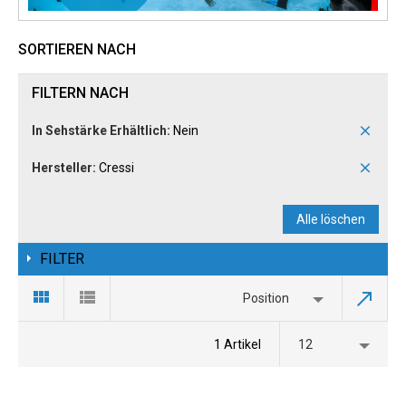
SORTIEREN NACH
FILTERN NACH
In Sehstärke Erhältlich:
Nein
Hersteller:
Cressi
Alle löschen
FILTER
Position
1 Artikel
12