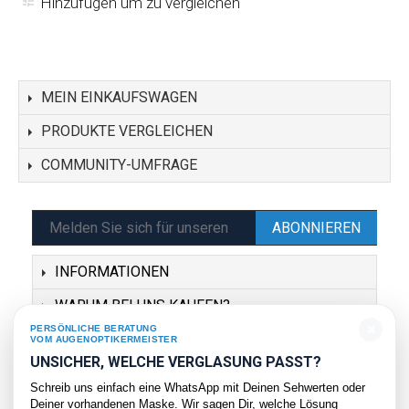
Hinzufügen um zu vergleichen
MEIN EINKAUFSWAGEN
PRODUKTE VERGLEICHEN
COMMUNITY-UMFRAGE
ABONNIEREN
INFORMATIONEN
WARUM BEI UNS KAUFEN?
×
PERSÖNLICHE BERATUNG
SERVICE
VOM AUGENOPTIKERMEISTER
UNSICHER, WELCHE VERGLASUNG PASST?
KONTAKT
Schreib uns einfach eine WhatsApp mit Deinen Sehwerten oder
Deiner vorhandenen Maske. Wir sagen Dir, welche Lösung