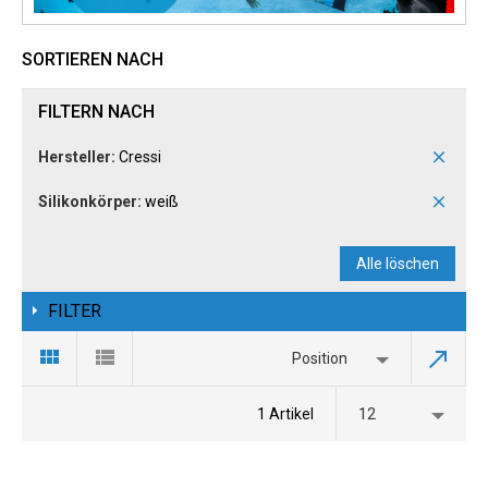
SORTIEREN NACH
FILTERN NACH
Hersteller:
Cressi
Silikonkörper:
weiß
Alle löschen
FILTER
Position
1 Artikel
12