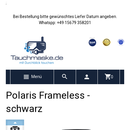
;
Bei Bestellung bitte gewünschtes Liefer Datum angeben.
Whatspp: +49 15679 358201
Menü
0
Polaris Frameless -
schwarz