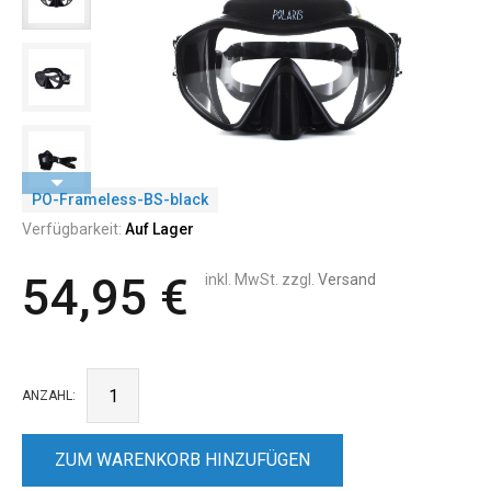
PO-Frameless-BS-black
Verfügbarkeit:
Auf Lager
54,95 €
inkl. MwSt. zzgl.
Versand
ANZAHL:
ZUM WARENKORB HINZUFÜGEN