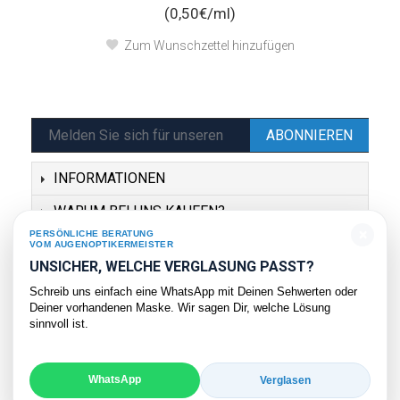
(0,50€/ml)
Zum Wunschzettel hinzufügen
ABONNIEREN
INFORMATIONEN
WARUM BEI UNS KAUFEN?
×
PERSÖNLICHE BERATUNG
SERVICE
VOM AUGENOPTIKERMEISTER
UNSICHER, WELCHE VERGLASUNG PASST?
KONTAKT
Schreib uns einfach eine WhatsApp mit Deinen Sehwerten oder
Deiner vorhandenen Maske. Wir sagen Dir, welche Lösung
sinnvoll ist.
WhatsApp
Verglasen