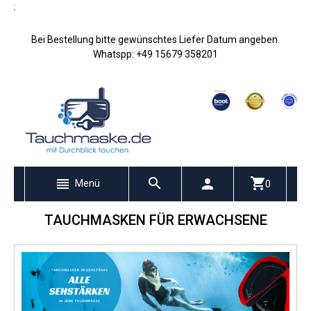
;
Bei Bestellung bitte gewünschtes Liefer Datum angeben.
Whatspp: +49 15679 358201
Menü
0
TAUCHMASKEN FÜR ERWACHSENE