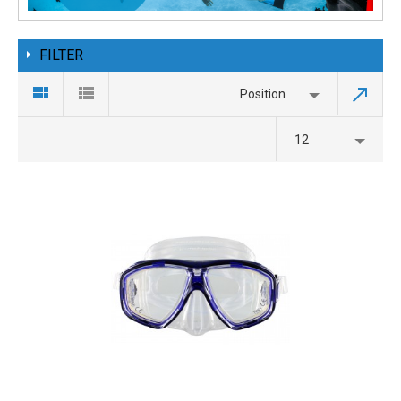
FILTER
Position
12