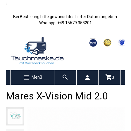
;
Bei Bestellung bitte gewünschtes Liefer Datum angeben.
Whatspp: +49 15679 358201
Menü
0
Mares X-Vision Mid 2.0