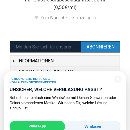
(0,50€/ml)
Zum Wunschzettel hinzufügen
ABONNIEREN
INFORMATIONEN
WARUM BEI UNS KAUFEN?
×
PERSÖNLICHE BERATUNG
SERVICE
VOM AUGENOPTIKERMEISTER
UNSICHER, WELCHE VERGLASUNG PASST?
KONTAKT
Schreib uns einfach eine WhatsApp mit Deinen Sehwerten oder
Deiner vorhandenen Maske. Wir sagen Dir, welche Lösung
sinnvoll ist.
WhatsApp
Verglasen