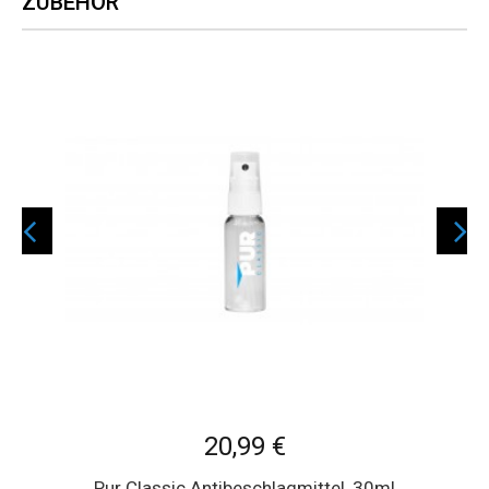
ZUBEHÖR
20,99 €
Pur Classic Antibeschlagmittel, 30ml