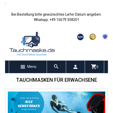
;
Bei Bestellung bitte gewünschtes Liefer Datum angeben.
Whatspp: +49 15679 358201
Menü
0
TAUCHMASKEN FÜR ERWACHSENE